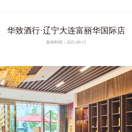
华致酒行·辽宁大连富丽华国际店
发布时间：2025-09-11