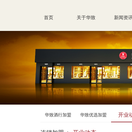
首页
关于华致
新闻资
开业
华致酒行加盟
华致优选加盟