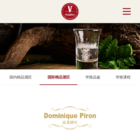
国内精品酒区
国际精品酒区
华致品鉴
华致课程