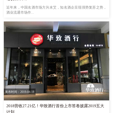
近年来，中国名酒市场方兴未艾，知名酒企呈现强势复苏之势，
酒业流通市场作...
发布时间：2019-04-18
2018营收27.21亿！华致酒行首份上市答卷披露2019五大
计划