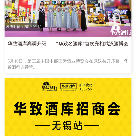
发布时间：2019-05-15
华致酒库高调升级——“华致名酒库”首次亮相武汉酒博会
5月10日，第三届中国中部国际酒业博览会在武汉拉开序幕，华
致酒行连锁管...