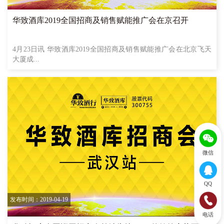
华致酒库2019全国招商及销售赋能推广会在京召开
4月23日讯 华致酒库2019全国招商及销售赋能推广会在北京飞天
大厦成...
微信
QQ
发布时间：2019-04-19
电话