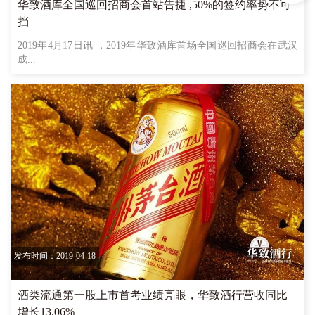
华致酒库全国巡回招商会首站告捷 ,50%的签约率势不可
挡
2019年4月17日讯 ，2019年华致酒库首场全国巡回招商会在武汉
成...
发布时间：2019-04-18
酒类流通第一股上市首考业绩亮眼，华致酒行营收同比
增长13.06%