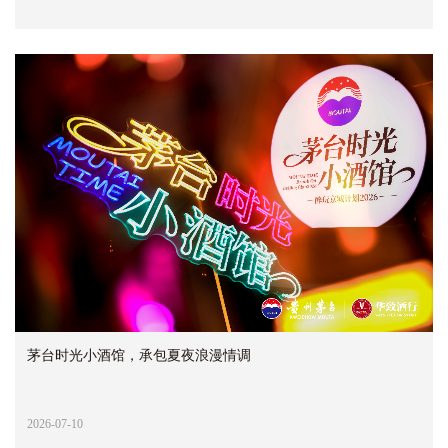
茅台时光小酒馆，承包夏夜浪漫情调
2026-07-10