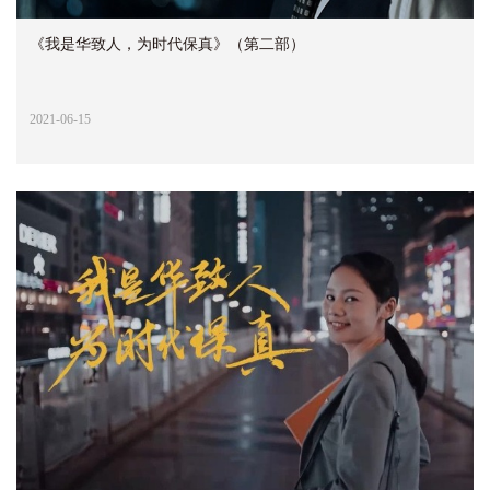
《我是华致人，为时代保真》（第二部）
2021-06-15