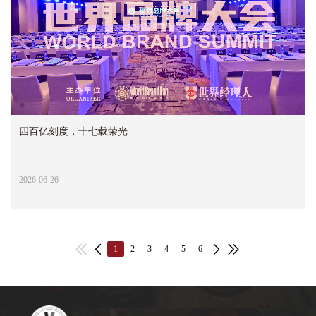
四百亿刻度，十七载荣光
2026-06-26
1
2
3
4
5
6