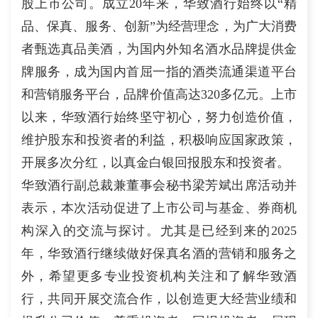
股上市公司。成立20年来，华致酒行始终以“精
品、保真、服务、创新”为经营理念，为广大消费
者甄选真品美酒，为国内外知名酒水品牌提供金
牌服务，成为国内首屈一指的酒类流通渠道平台
和营销服务平台，品牌价值高达320多亿元。上市
以来，华致酒行始终坚守初心，努力创造价值，
维护股东和投资者的利益，积极响应国家政策，
开展多次分红，以真金白银回报股东和投资者。
华致酒行副总裁兼董事会秘书梁芳斌出席活动并
表示，本次活动促进了上市公司与基金、券商机
构深入的交流与探讨。尤其是已经到来的2025
年，华致酒行继续做好保真名酒的营销和服务之
外，希望更多专业投资机构关注和了解华致酒
行，共同开展交流合作，以创造更大经营业绩和