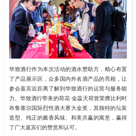
华致酒行作为本次活动的酒水赞助方，精心布置
了产品展示区，众多国内外名酒产品的亮相，让
参会嘉宾近距离了解到华致酒行的运营与服务能
力。华致酒行带来的荷花·金蕊天荷曾荣膺比利时
布鲁塞尔国际烈性酒大赛大金奖，其独特的坛装
造型、纯正的酱香风味、和美共赢的寓意，赢得
了广大嘉宾们的赞赏和认可。