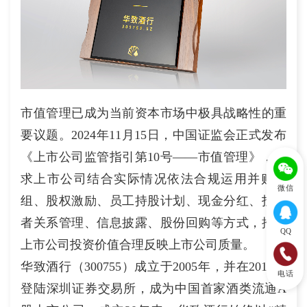
市值管理已成为当前资本市场中极具战略性的重
要议题。2024年11月15日，中国证监会正式发布
《上市公司监管指引第10号——市值管理》，要
求上市公司结合实际情况依法合规运用并购重
微信
组、股权激励、员工持股计划、现金分红、投资
者关系管理、信息披露、股份回购等方式，推动
QQ
上市公司投资价值合理反映上市公司质量。
华致酒行（300755）成立于2005年，并在2019年
电话
登陆深圳证券交易所，成为中国首家酒类流通A