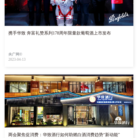
携手华致 奔富礼赞系列178周年限量款葡萄酒上市发布
央广网©
2023-04-13
两会聚焦促消费：华致酒行如何助燃白酒消费趋势“新动能”