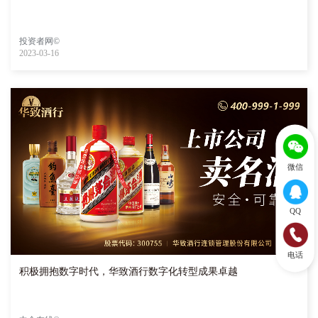
投资者网©
2023-03-16
微信
QQ
电话
积极拥抱数字时代，华致酒行数字化转型成果卓越