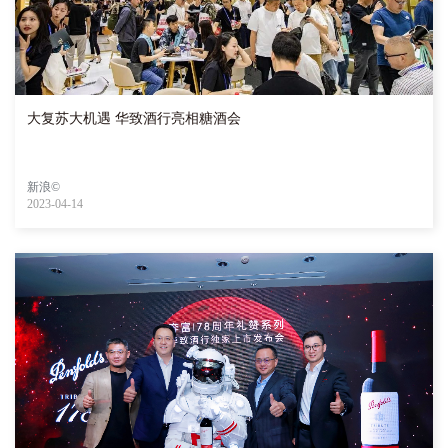
大复苏大机遇 华致酒行亮相糖酒会
新浪©
2023-04-14