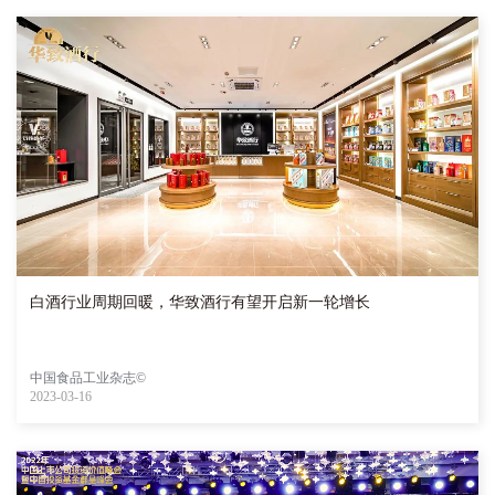
白酒行业周期回暖，华致酒行有望开启新一轮增长
中国食品工业杂志©
2023-03-16