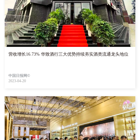
营收增长16.73% 华致酒行三大优势持续夯实酒类流通龙头地位
中国日报网©
2023-04-20