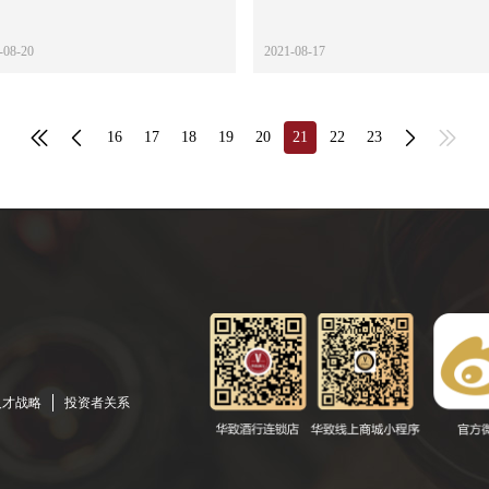
-08-20
2021-08-17
16
17
18
19
20
21
22
23
人才战略
投资者关系