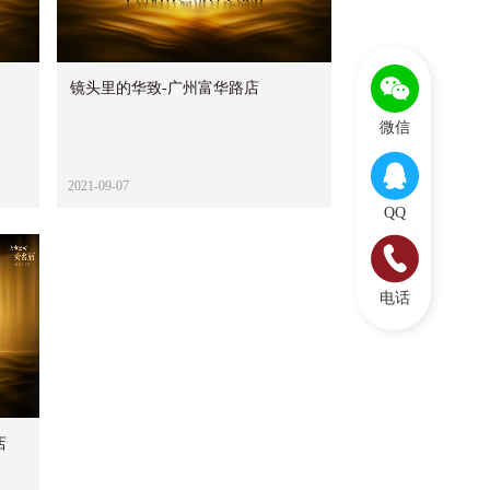
镜头里的华致-广州富华路店
微信
2021-09-07
QQ
电话
店