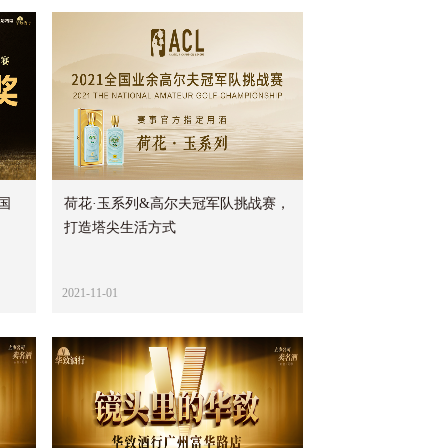
国
荷花·玉系列&高尔夫冠军队挑战赛，
打造塔尖生活方式
2021-11-01