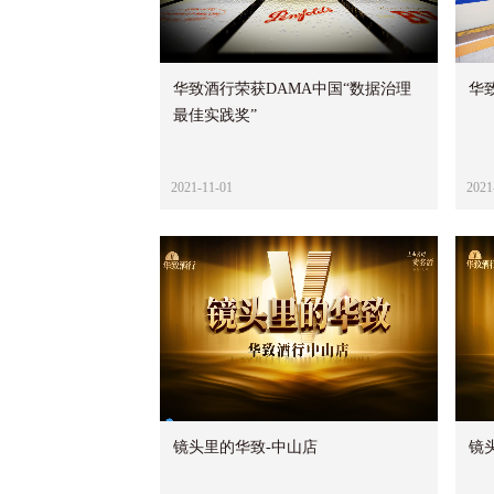
华致酒行荣获DAMA中国“数据治理
华
最佳实践奖”
2021-11-01
2021
镜头里的华致-中山店
镜