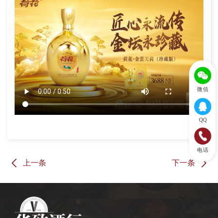
微信
QQ
电话
上一条
下一条