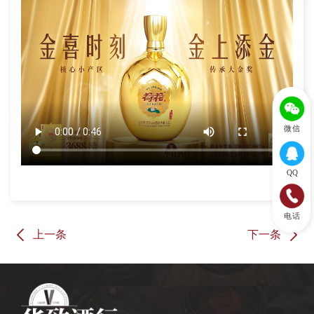
微信
QQ
电话
上一条
下一条