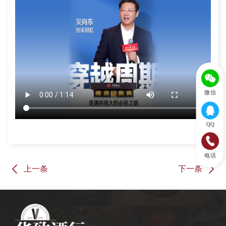
微信
QQ
电话
上一条
下一条