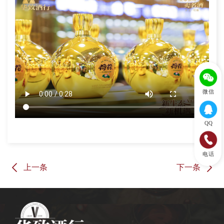
微信
QQ
电话
上一条
下一条