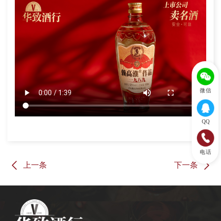
微信
QQ
电话
上一条
下一条