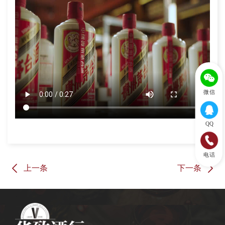
微信
QQ
电话
上一条
下一条