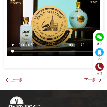
微信
QQ
电话
上一条
下一条