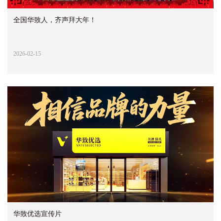
全国华致人，齐声拜大年！
2026-02-15
华致优选宣传片