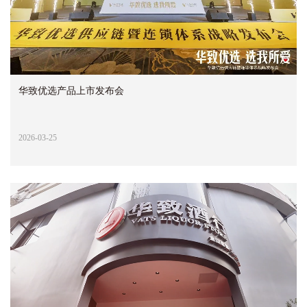
华致优选产品上市发布会
2026-03-25