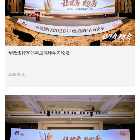
华致酒行2026年度高峰学习论坛
2026-05-31