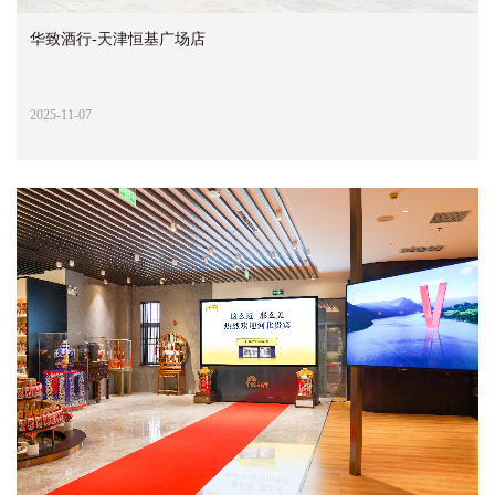
华致酒行-天津恒基广场店
2025-11-07