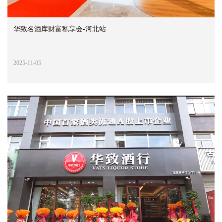
华致名酒库财富私享会-河北站
2025-11-05