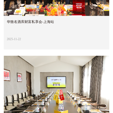
华致名酒库财富私享会-上海站
2025-11-22