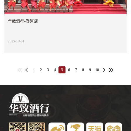
华致酒行-香河店
2025-10-31
1
2
3
4
5
6
7
8
9
10