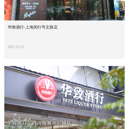
华致酒行-上海闵行号文路店
2025-11-25