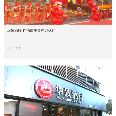
华致酒行-广西南宁青秀万达店
2025-11-28