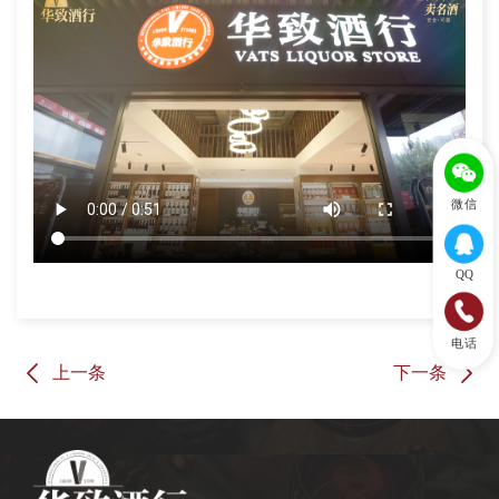
微信
QQ
电话
上一条
下一条