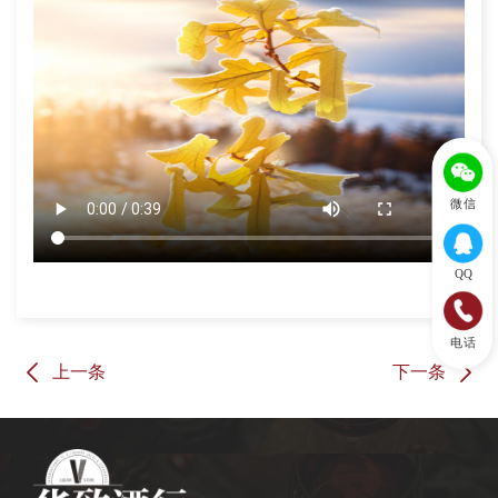
微信
QQ
电话
上一条
下一条