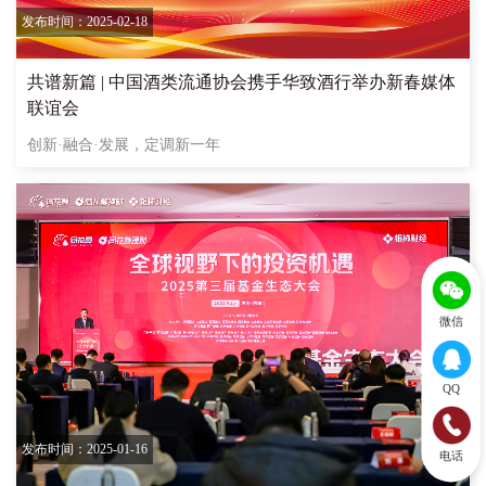
发布时间：2025-02-18
共谱新篇 | 中国酒类流通协会携手华致酒行举办新春媒体
联谊会
创新·融合·发展，定调新一年
微信
QQ
发布时间：2025-01-16
电话