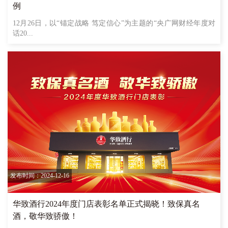
例
12月26日，以“锚定战略 笃定信心”为主题的“央广网财经年度对
话20...
发布时间：2024-12-16
华致酒行2024年度门店表彰名单正式揭晓！致保真名
酒，敬华致骄傲！