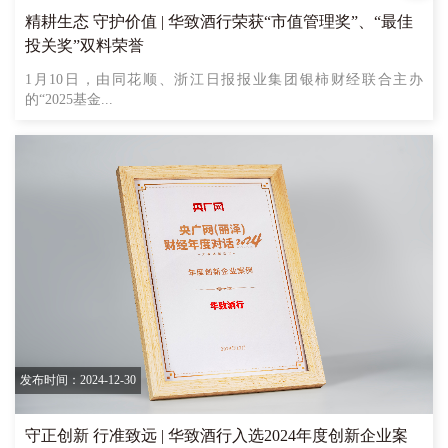
精耕生态 守护价值 | 华致酒行荣获“市值管理奖”、“最佳
投关奖”双料荣誉
1月10日，由同花顺、浙江日报报业集团银柿财经联合主办
的“2025基金...
发布时间：2024-12-30
守正创新 行准致远 | 华致酒行入选2024年度创新企业案