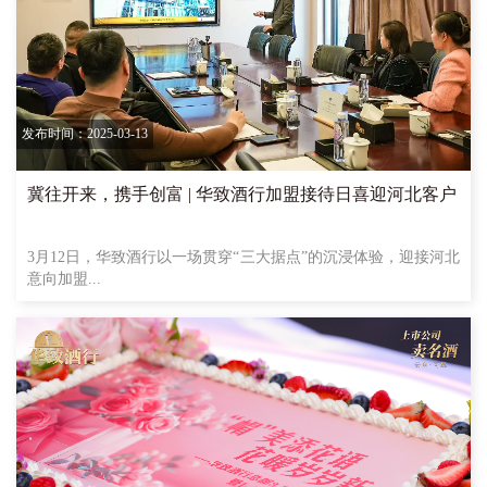
发布时间：2025-03-13
冀往开来，携手创富 | 华致酒行加盟接待日喜迎河北客户
3月12日，华致酒行以一场贯穿“三大据点”的沉浸体验，迎接河北
意向加盟...