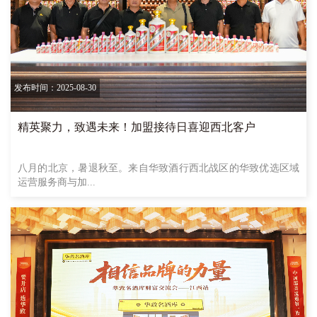
发布时间：2025-08-30
精英聚力，致遇未来！加盟接待日喜迎西北客户
八月的北京，暑退秋至。来自华致酒行西北战区的华致优选区域
运营服务商与加...