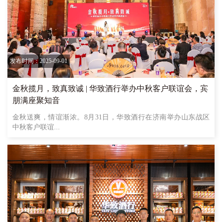
发布时间：2025-09-01
金秋揽月，致真致诚 | 华致酒行举办中秋客户联谊会，宾
朋满座聚知音
金秋送爽，情谊渐浓。8月31日，华致酒行在济南举办山东战区
中秋客户联谊...