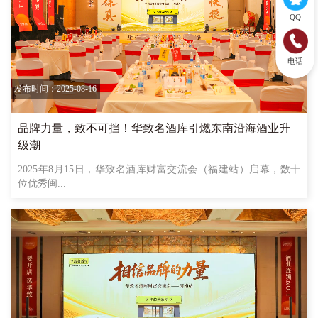
QQ
电话
发布时间：2025-08-16
品牌力量，致不可挡！华致名酒库引燃东南沿海酒业升
级潮
2025年8月15日，华致名酒库财富交流会（福建站）启幕，数十
位优秀闽...