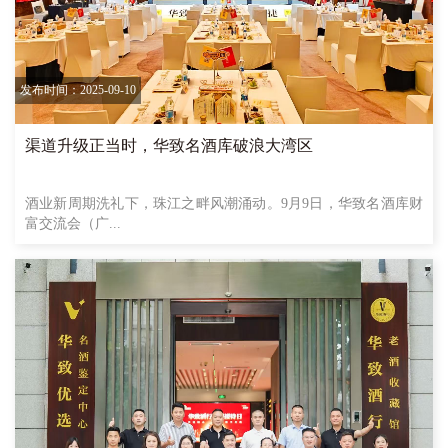
发布时间：2025-09-10
渠道升级正当时，华致名酒库破浪大湾区
酒业新周期洗礼下，珠江之畔风潮涌动。9月9日，华致名酒库财
富交流会（广...