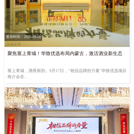
发布时间：2025-09-18
聚焦塞上青城！华致优选布局内蒙古，激活酒业新生态
塞上青城，酒香新韵。9月17日，“相信品牌的力量”华致优选项目
推介会在...