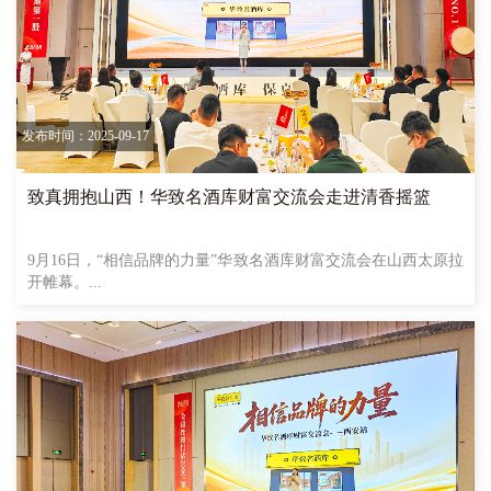
发布时间：2025-09-17
致真拥抱山西！华致名酒库财富交流会走进清香摇篮
9月16日，“相信品牌的力量”华致名酒库财富交流会在山西太原拉
开帷幕。...