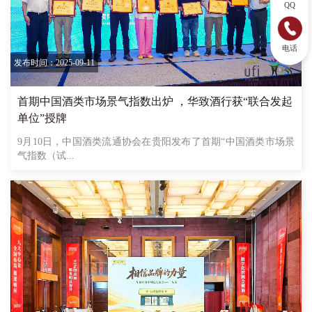
QQ
电话
发布时间：2025-09-11
首期中国酒类市场景气指数出炉 ，华致酒行获“联合发起
单位”授牌
9月10日，中国酒类流通协会在贵阳发布了首期“中国酒类市场景
气指数（试...