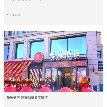
2025-01-20
华致酒行-河南鹤壁欣荣湾店