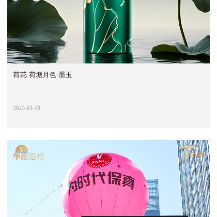
荷花·荷塘月色·墨玉
2025-03-19