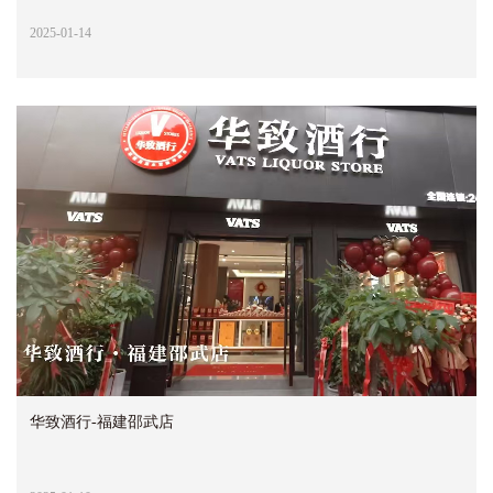
2025-01-14
华致酒行-福建邵武店