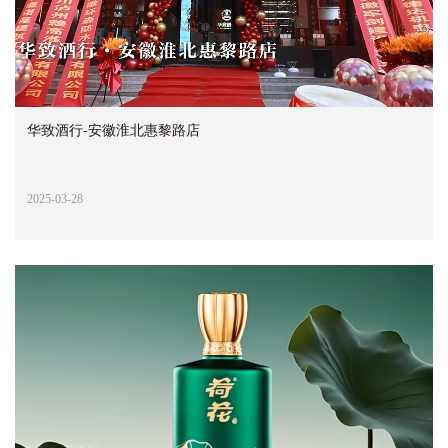
华致酒行-安徽淮北惠黎路店
2025-03-28