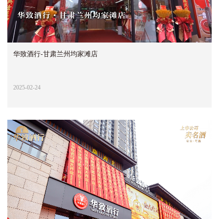
华致酒行-甘肃兰州均家滩店
2025-02-24