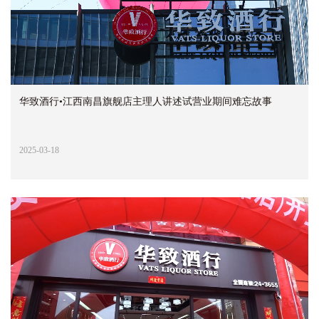
华致酒行•江西南昌旗舰店主理人讲述试营业期间难忘故事
2025-03-18