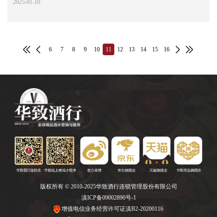
2025-01-10
6
7
8
9
10
11
12
13
14
15
16
版权所有 © 2010-2025华致酒行连锁管理股份有限公司
滇ICP备09002890号-1
增值电信业务经营许可证滇B2-20200116