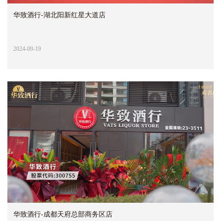
华致酒行-湖北阳新红星大道店
2024-09-19
华致酒行-成都天府总部商务区店