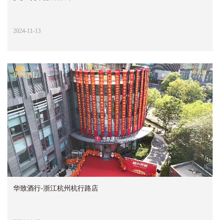
2024-11-13
华致酒行-浙江杭州杭行路店