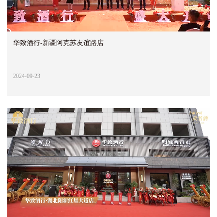
华致酒行-新疆阿克苏友谊路店
2024-09-23