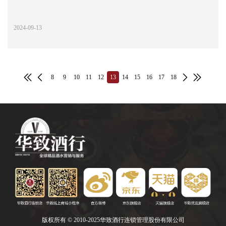
2024-09-13
8
9
10
11
12
13
14
15
16
17
18
版权所有 © 2010-2025华致酒行连锁管理股份有限公司