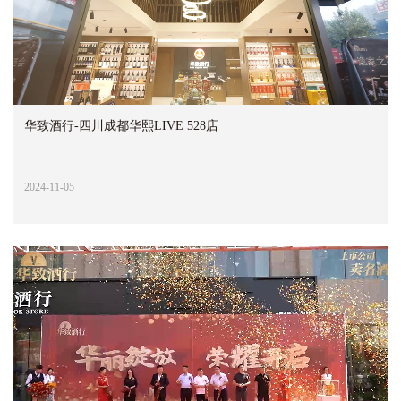
华致酒行-四川成都华熙LIVE 528店
2024-11-05