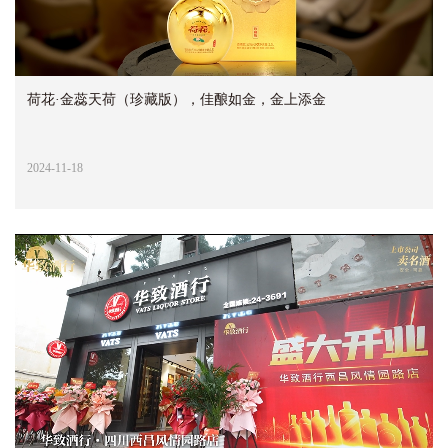
荷花·金蕊天荷（珍藏版），佳酿如金，金上添金
2024-11-18