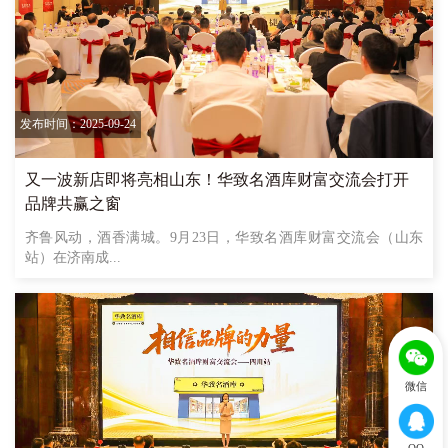
发布时间：2025-09-24
又一波新店即将亮相山东！华致名酒库财富交流会打开
品牌共赢之窗
齐鲁风动，酒香满城。9月23日，华致名酒库财富交流会（山东
站）在济南成...
微信