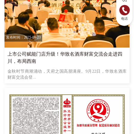
QQ
电话
发布时间：2025-09-23
上市公司赋能门店升级！华致名酒库财富交流会走进四
川，布局西南
金秋时节商潮涌动，天府之国高朋满座。9月22日，华致名酒库
财富交流会登...