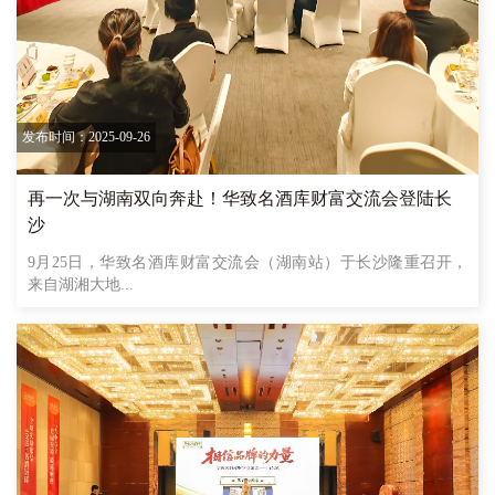
发布时间：2025-09-26
再一次与湖南双向奔赴！华致名酒库财富交流会登陆长
沙
9月25日，华致名酒库财富交流会（湖南站）于长沙隆重召开，
来自湖湘大地...