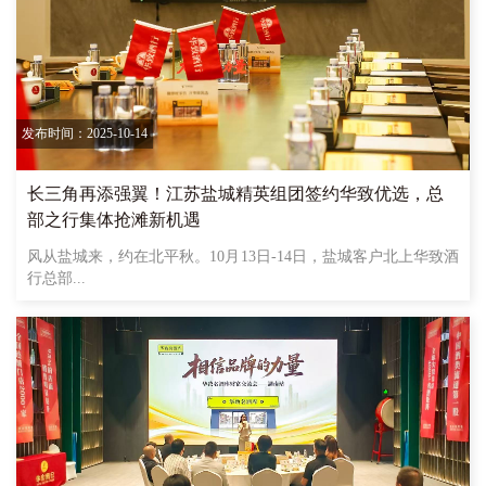
发布时间：2025-10-14
长三角再添强翼！江苏盐城精英组团签约华致优选，总
部之行集体抢滩新机遇
风从盐城来，约在北平秋。10月13日-14日，盐城客户北上华致酒
行总部...