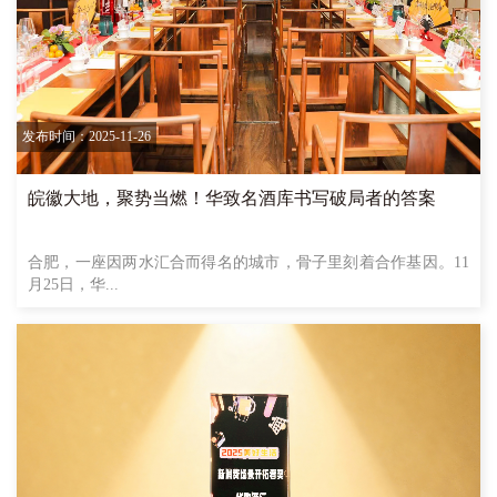
发布时间：2025-11-26
皖徽大地，聚势当燃！华致名酒库书写破局者的答案
合肥，一座因两水汇合而得名的城市，骨子里刻着合作基因。11
月25日，华...