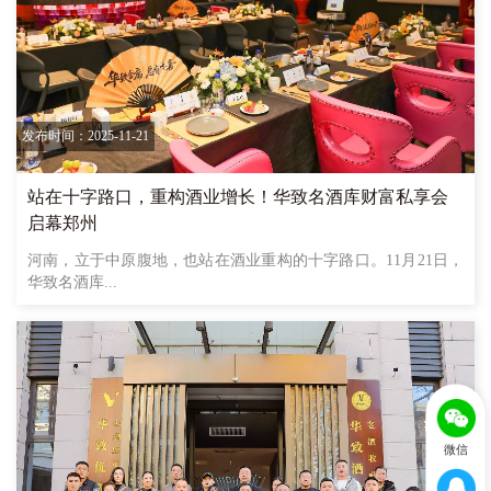
发布时间：2025-11-21
站在十字路口，重构酒业增长！华致名酒库财富私享会
启幕郑州
河南，立于中原腹地，也站在酒业重构的十字路口。11月21日，
华致名酒库...
微信