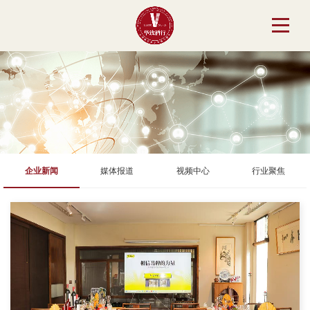
企业新闻
媒体报道
视频中心
行业聚焦