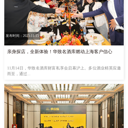
发布时间：2025-11-15
亲身探店，全新体验！华致名酒库燃动上海客户信心
11月14日，华致名酒库财富私享会启幕沪上。多位酒业精英应邀
而至，通过...