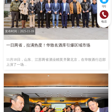
QQ
电话
发布时间：2025-11-19
一日两省，拉满热度！华致名酒库引爆区域市场
11月18日，山东、江苏两省酒业精英齐聚北京，在华致酒行总部
上演了一场...